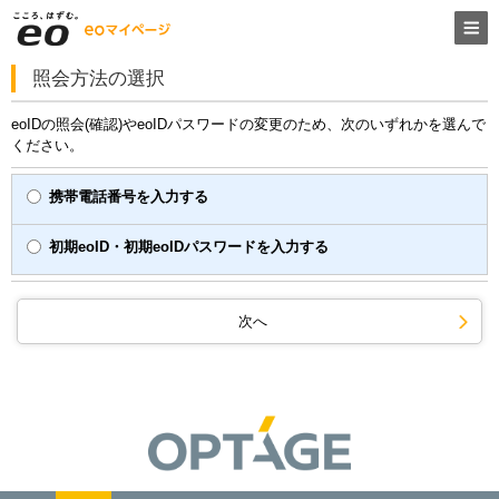
照会方法の選択
eoIDの照会(確認)やeoIDパスワードの変更のため、次のいずれかを選んで
ください。
携帯電話番号を入力する
初期eoID・初期eoIDパスワードを入力する
次へ